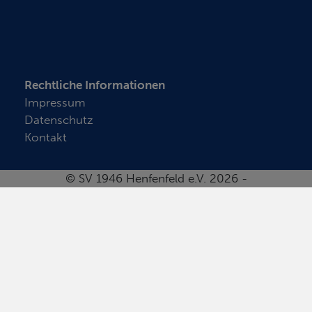
Rechtliche Informationen
Impressum
Datenschutz
Kontakt
© SV 1946 Henfenfeld e.V. 2026 -