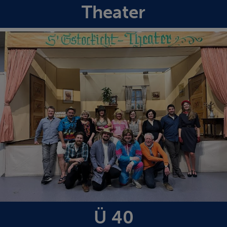
Theater
Ü 40