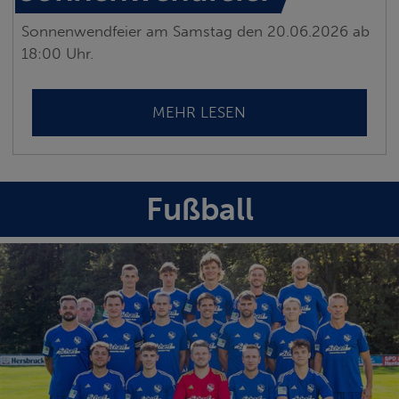
Sonnenwendfeier am Samstag den 20.06.2026 ab
18:00 Uhr.
MEHR LESEN
Fußball