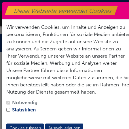
+49170-8716590
|
info@sv-henfenfeld.de
Diese Webseite verwendet Cookies
Toggle Nav
Wir verwenden Cookies, um Inhalte und Anzeigen zu
personalisieren, Funktionen für soziale Medien anbiete
Neuigkeiten
zu können und die Zugriffe auf unsere Website zu
analysieren. Außerdem geben wir Informationen zu
Ihrer Verwendung unserer Website an unsere Partner
für soziale Medien, Werbung und Analysen weiter.
Unsere Partner führen diese Informationen
möglicherweise mit weiteren Daten zusammen, die Si
ihnen bereitgestellt haben oder die sie im Rahmen Ihre
Nutzung der Dienste gesammelt haben.
Notwendig
Statistiken
Cookies zulassen
Auswahl erlauben