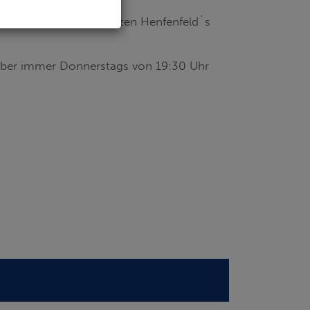
ist weit über die Grenzen Henfenfeld´s
ber immer Donnerstags von 19:30 Uhr