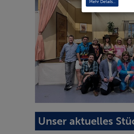
Mehr Details...
Unser aktuelles Stü