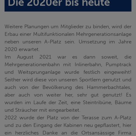
Die 2020er bis heute
Weitere Planungen um Mitglieder zu binden, wird der
Erbau einer Multifunktionalen Mehrgenerationsanlage
neben unseren A-Platz sein. Umsetzung im Jahre
2020 erwartet.
Im August 2021 war es dann soweit, die
Mehrgenerationenbahn mit Inlinerbahn, Pumptrack
und Weitsprunganlage wurde festlich eingeweiht!
Seither wird diese von unseren Sportlern genutzt und
auch von der Bevölkerung des Hammerbachtales,
aber auch von weiter her, sehr gut genutzt! Es
wurden im Laufe der Zeit, eine Steintribüne, Bäume
und Sträucher mit eingearbeitet.
2022 wurde der Platz von der Terasse zum A-Platz
und zu den Eingang der Kabinen neu gepflastert, hier
ein herzliches Danke an die Ortsansässige Firma