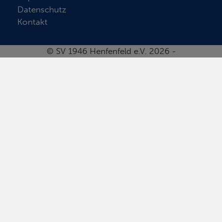
Datenschutz
Kontakt
© SV 1946 Henfenfeld e.V. 2026 -