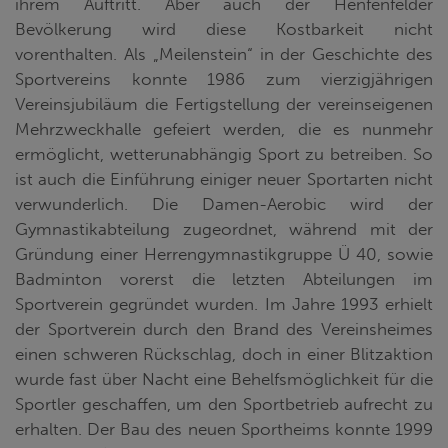
ihrem Auftritt. Aber auch der Henfenfelder
Bevölkerung wird diese Kostbarkeit nicht
vorenthalten. Als „Meilenstein“ in der Geschichte des
Sportvereins konnte 1986 zum vierzigjährigen
Vereinsjubiläum die Fertigstellung der vereinseigenen
Mehrzweckhalle gefeiert werden, die es nunmehr
ermöglicht, wetterunabhängig Sport zu betreiben. So
ist auch die Einführung einiger neuer Sportarten nicht
verwunderlich. Die Damen-Aerobic wird der
Gymnastikabteilung zugeordnet, während mit der
Gründung einer Herrengymnastikgruppe Ü 40, sowie
Badminton vorerst die letzten Abteilungen im
Sportverein gegründet wurden. Im Jahre 1993 erhielt
der Sportverein durch den Brand des Vereinsheimes
einen schweren Rückschlag, doch in einer Blitzaktion
wurde fast über Nacht eine Behelfsmöglichkeit für die
Sportler geschaffen, um den Sportbetrieb aufrecht zu
erhalten. Der Bau des neuen Sportheims konnte 1999