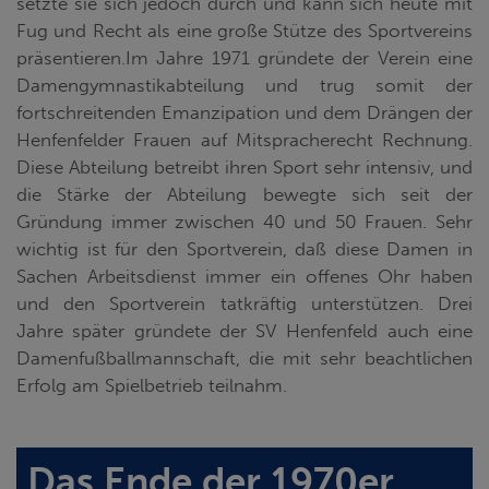
setzte sie sich jedoch durch und kann sich heute mit
Fug und Recht als eine große Stütze des Sportvereins
präsentieren.Im Jahre 1971 gründete der Verein eine
Damengymnastikabteilung und trug somit der
fortschreitenden Emanzipation und dem Drängen der
Henfenfelder Frauen auf Mitspracherecht Rechnung.
Diese Abteilung betreibt ihren Sport sehr intensiv, und
die Stärke der Abteilung bewegte sich seit der
Gründung immer zwischen 40 und 50 Frauen. Sehr
wichtig ist für den Sportverein, daß diese Damen in
Sachen Arbeitsdienst immer ein offenes Ohr haben
und den Sportverein tatkräftig unterstützen. Drei
Jahre später gründete der SV Henfenfeld auch eine
Damenfußballmannschaft, die mit sehr beachtlichen
Erfolg am Spielbetrieb teilnahm.
Das Ende der 1970er