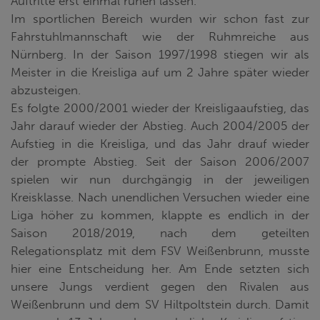
Auftritte erst einmal ruhen lassen.
Im sportlichen Bereich wurden wir schon fast zur
Fahrstuhlmannschaft wie der Ruhmreiche aus
Nürnberg. In der Saison 1997/1998 stiegen wir als
Meister in die Kreisliga auf um 2 Jahre später wieder
abzusteigen.
Es folgte 2000/2001 wieder der Kreisligaaufstieg, das
Jahr darauf wieder der Abstieg. Auch 2004/2005 der
Aufstieg in die Kreisliga, und das Jahr drauf wieder
der prompte Abstieg. Seit der Saison 2006/2007
spielen wir nun durchgängig in der jeweiligen
Kreisklasse. Nach unendlichen Versuchen wieder eine
Liga höher zu kommen, klappte es endlich in der
Saison 2018/2019, nach dem geteilten
Relegationsplatz mit dem FSV Weißenbrunn, musste
hier eine Entscheidung her. Am Ende setzten sich
unsere Jungs verdient gegen den Rivalen aus
Weißenbrunn und dem SV Hiltpoltstein durch. Damit