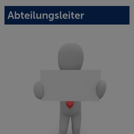
Abteilungsleiter
1. VORSTAND