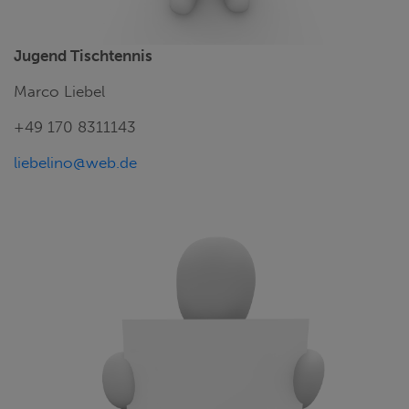
Jugend Tischtennis
Marco Liebel
+49 170 8311143
liebelino@web.de
1. VORSTAND