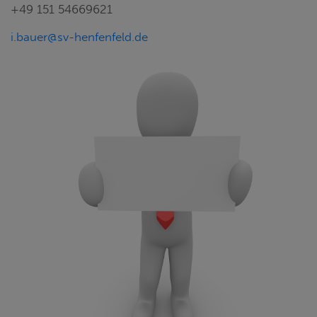
+49 151 54669621
i.bauer@sv-henfenfeld.de
2. VORSTAND