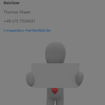
Beisitzer
Thomas Mayer
+49 175 7326437
t.mayer@sv-henfenfeld.de
2. VORSTAND