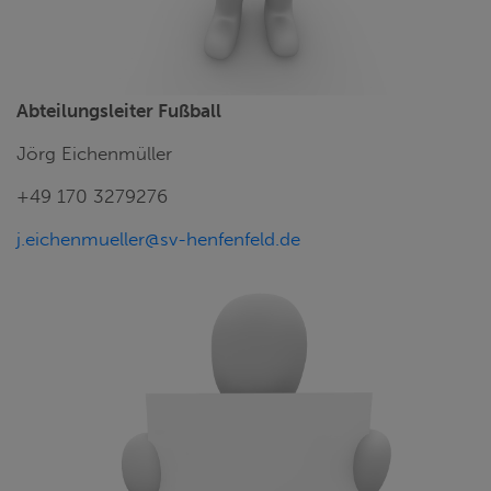
Abteilungsleiter Fußball
Jörg Eichenmüller
+49 170 3279276
j.eichenmueller@sv-henfenfeld.de
2. VORSTAND