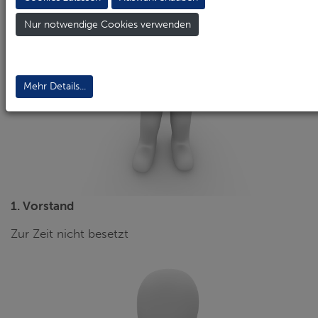
Nur notwendige Cookies verwenden
Mehr Details...
1. Vorstand
Zur Zeit nicht besetzt
2. VORSTAND