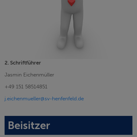
2. Schriftführer
Jasmin Eichenmüller
+49 151 58514851
j.eichenmueller@sv-henfenfeld.de
Beisitzer