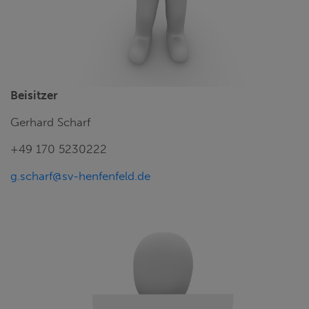
Beisitzer
Gerhard Scharf
+49 170 5230222
g.scharf@sv-henfenfeld.de
1. VORSTAND