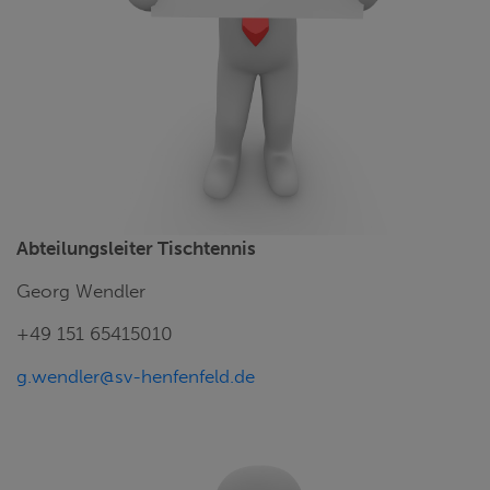
Abteilungsleiter Tischtennis
Georg Wendler
+49 151 65415010
g.wendler@sv-henfenfeld.de
1. VORSTAND