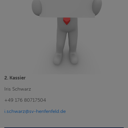
2. Kassier
Iris Schwarz
+49 176 80717504
i.schwarz@sv-henfenfeld.de