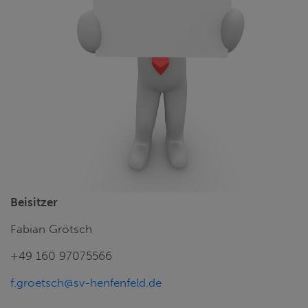
Beisitzer
Fabian Grötsch
+49 160 97075566
f.groetsch@sv-henfenfeld.de