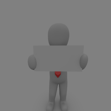
1. VORSTAND