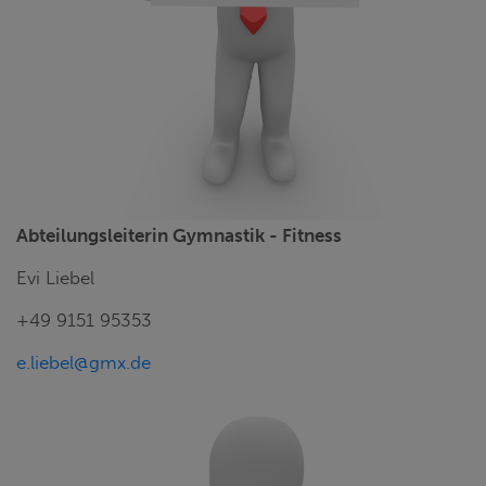
Abteilungsleiterin Gymnastik - Fitness
Evi Liebel
+49 9151 95353
e.liebel@gmx.de
2. VORSTAND