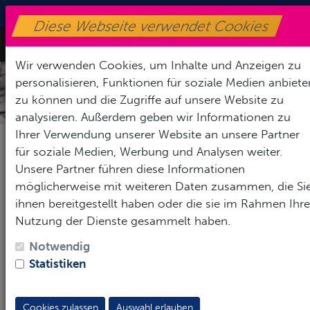
+49170-8716590
|
info@sv-henfenfeld.de
Diese Webseite verwendet Cookies
Toggle Nav
Wir verwenden Cookies, um Inhalte und Anzeigen zu
personalisieren, Funktionen für soziale Medien anbiete
VORSTANDSCHAFT
zu können und die Zugriffe auf unsere Website zu
analysieren. Außerdem geben wir Informationen zu
Ihrer Verwendung unserer Website an unsere Partner
für soziale Medien, Werbung und Analysen weiter.
Vorstand
Unsere Partner führen diese Informationen
möglicherweise mit weiteren Daten zusammen, die Si
ihnen bereitgestellt haben oder die sie im Rahmen Ihre
Nutzung der Dienste gesammelt haben.
1. VORSTAND
Notwendig
Statistiken
Cookies zulassen
Auswahl erlauben